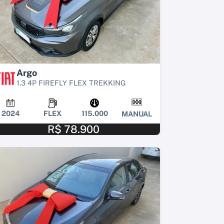
Argo
1.3 4P FIREFLY FLEX TREKKING
2024
FLEX
115.000
MANUAL
R$ 78.900