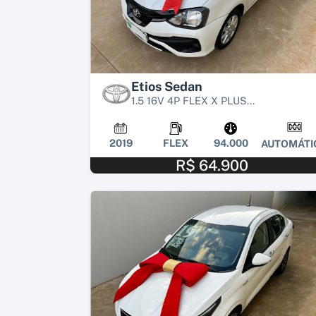
Etios Sedan
1.5 16V 4P FLEX X PLUS...
2019
FLEX
94.000
AUTOMÁTI
R$ 64.900