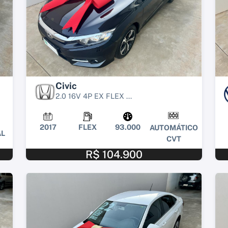
Civic
2.0 16V 4P EX FLEX ...
2017
FLEX
93.000
AUTOMÁTICO
L
CVT
R$ 104.900