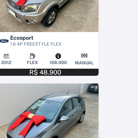
Ecosport
1.6 4P FREESTYLE FLEX
2012
FLEX
108.000
MANUAL
R$ 48.900