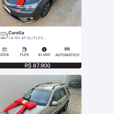
Corolla
1.8 16V 4P GLI FLEX...
2018
FLEX
81.000
AUTOMÁTICO
R$ 87.900