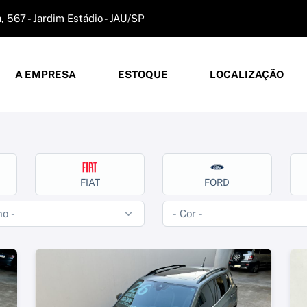
 567 - Jardim Estádio - JAU/SP
A EMPRESA
ESTOQUE
LOCALIZAÇÃO
FIAT
FORD