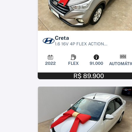
Creta
1.6 16V 4P FLEX ACTION...
2022
FLEX
91.000
AUTOMÁTI
R$ 89.900