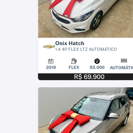
Onix Hatch
1.4 4P FLEX LTZ AUTOMÁTICO
2019
FLEX
93.000
AUTOMÁTI
R$ 69.900