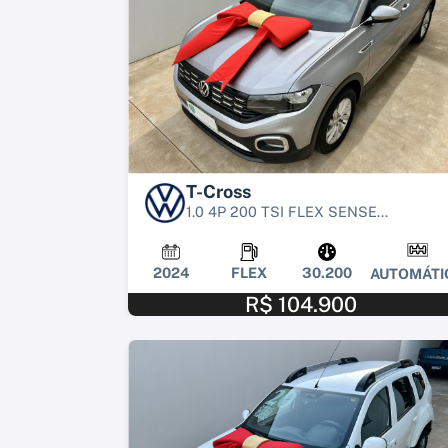
T-Cross
1.0 4P 200 TSI FLEX SENSE...
2024
FLEX
30.200
AUTOMÁTI
R$ 104.900