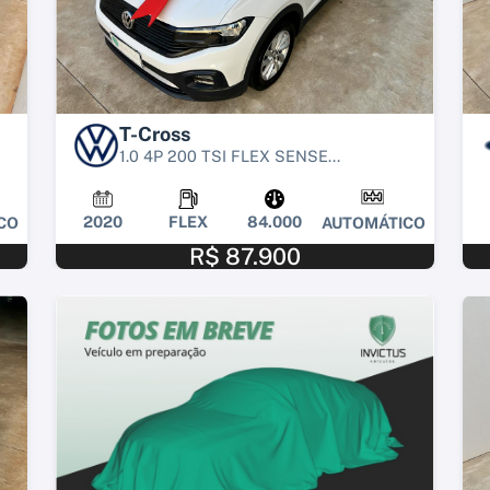
T-Cross
1.0 4P 200 TSI FLEX SENSE...
2020
FLEX
84.000
CO
AUTOMÁTICO
R$ 87.900