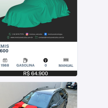
EMIS
1600
1988
GASOLINA
0
MANUAL
R$ 64.900