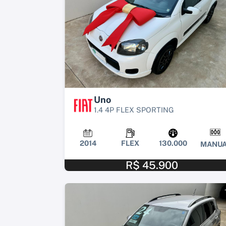
Uno
1.4 4P FLEX SPORTING
2014
FLEX
130.000
MANUA
R$ 45.900