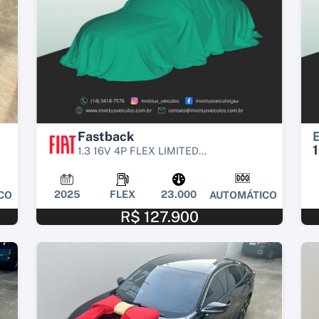
Fastback
1.3 16V 4P FLEX LIMITED...
2025
FLEX
23.000
CO
AUTOMÁTICO
R$ 127.900