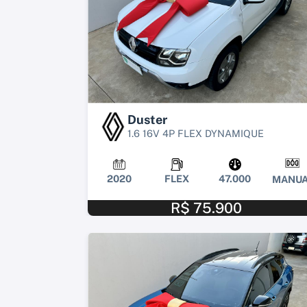
Duster
1.6 16V 4P FLEX DYNAMIQUE
2020
FLEX
47.000
MANUA
R$ 75.900