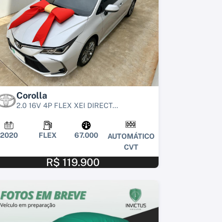
Corolla
2.0 16V 4P FLEX XEI DIRECT...
2020
FLEX
67.000
AUTOMÁTICO
CVT
R$ 119.900