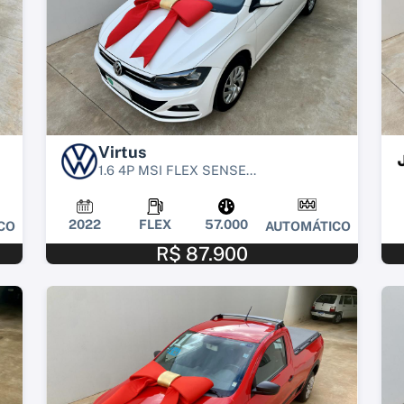
Virtus
1.6 4P MSI FLEX SENSE...
2022
FLEX
57.000
CO
AUTOMÁTICO
R$ 87.900