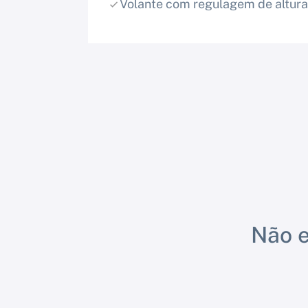
Volante com regulagem de altura
Não e