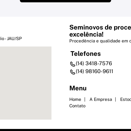
Seminovos de proce
excelência!
io - JAU/SP
Procedência e qualidade em 
Telefones
(14) 3418-7576
(14) 98160-9611
Menu
Home
A Empresa
Esto
Contato