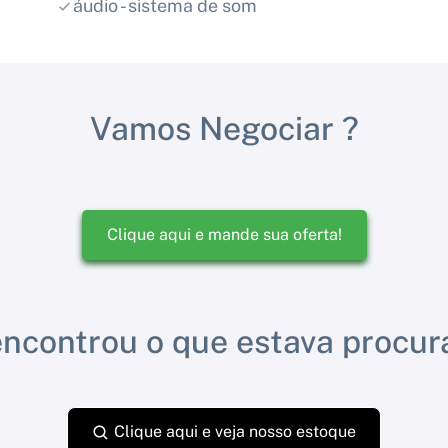
áudio - sistema de som
Vamos Negociar ?
Clique aqui e mande sua oferta!
ncontrou o que estava procu
Clique aqui e veja nosso estoque