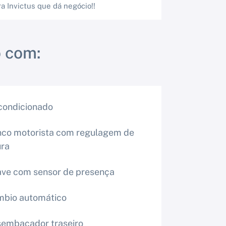
a Invictus que dá negócio!!
 com:
condicionado
co motorista com regulagem de
ura
ve com sensor de presença
bio automático
embaçador traseiro