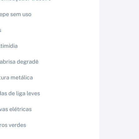
epe sem uso
s
timídia
abrisa degradê
tura metálica
as de liga leves
vas elétricas
ros verdes