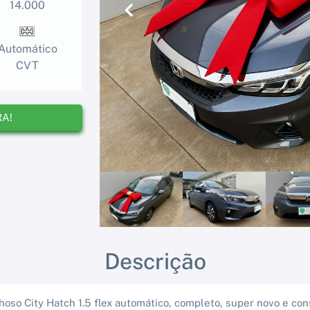
14.000
Anterior
Automático
CVT
RA!
Descrição
lhoso City Hatch 1.5 flex automático, completo, super novo e co