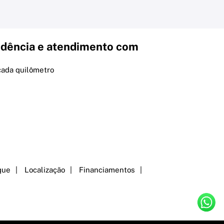
dência e atendimento com
cada quilômetro
que
Localização
Financiamentos