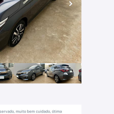
Próximo
nservado, muito bem cuidado, ótima