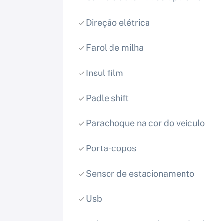
Direção elétrica
Farol de milha
Insul film
Padle shift
Parachoque na cor do veículo
Porta-copos
Sensor de estacionamento
Usb