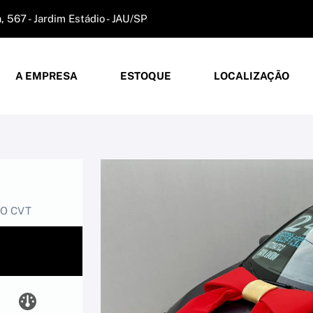
 567 - Jardim Estádio - JAU/SP
A EMPRESA
ESTOQUE
LOCALIZAÇÃO
CO CVT