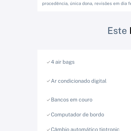
procedência, única dona, revisões em dia f
Este
4 air bags
Ar condicionado digital
Bancos em couro
Computador de bordo
Câmbio automático tiptronic