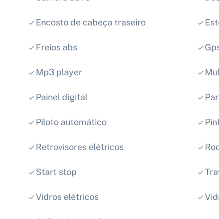
Encosto de cabeça traseiro
Est
Freios abs
Gp
Mp3 player
Mul
Painel digital
Par
Piloto automático
Pin
Retrovisores elétricos
Rod
Start stop
Tra
Vidros elétricos
Vid