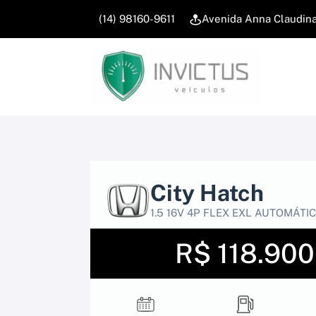
(14) 98160-9611
Avenida Anna Claudina,
City Hatch
1.5 16V 4P FLEX EXL AUTOMÁTI
R$ 118.900