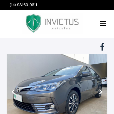
(14) 98160-9611
Anterior
Próxim