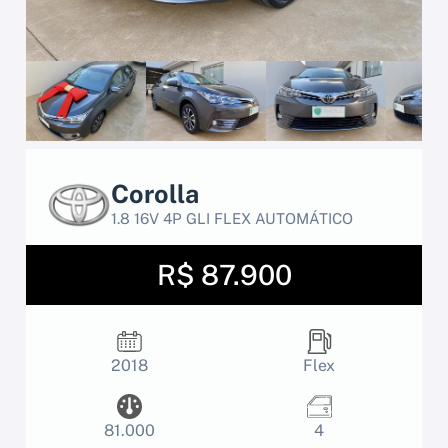
Corolla
1.8 16V 4P GLI FLEX AUTOMÁTICO
R$ 87.900
2018
Flex
81.000
4