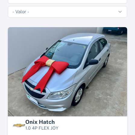
Onix Hatch
1.0 4P FLEX JOY