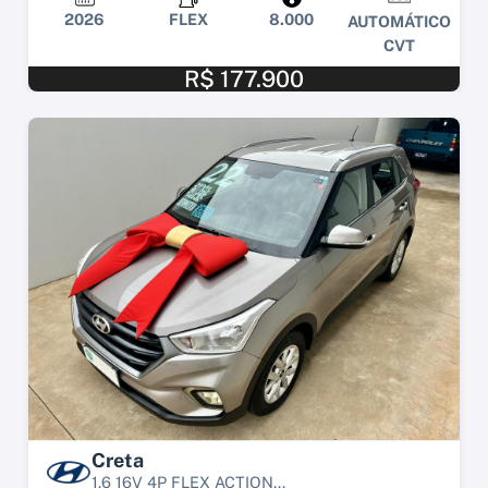
2026
FLEX
8.000
AUTOMÁTICO
CVT
R$ 177.900
Creta
1.6 16V 4P FLEX ACTION...