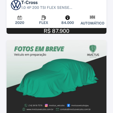
T-Cross
1.0 4P 200 TSI FLEX SENSE...
2020
FLEX
84.000
AUTOMÁTICO
R$ 87.900