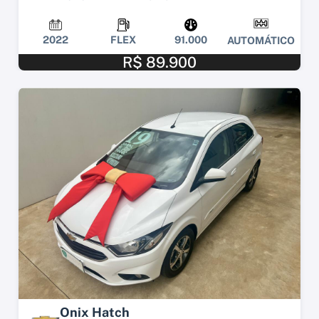
2022
FLEX
91.000
AUTOMÁTICO
R$ 89.900
Onix Hatch