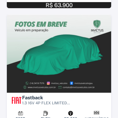
R$ 63.900
Fastback
1.3 16V 4P FLEX LIMITED...