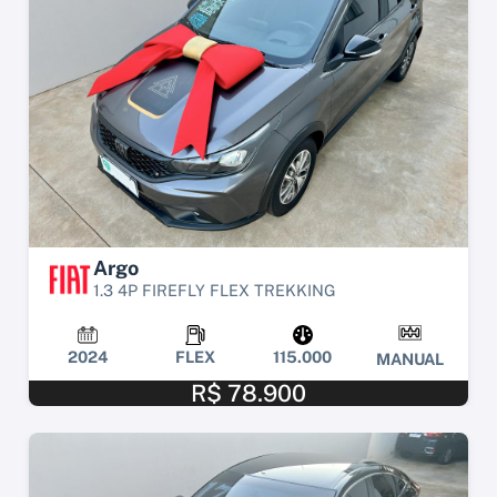
Argo
1.3 4P FIREFLY FLEX TREKKING
2024
FLEX
115.000
MANUAL
R$ 78.900