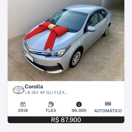
Corolla
1.8 16V 4P GLI FLEX...
2018
FLEX
96.000
AUTOMÁTICO
R$ 87.900