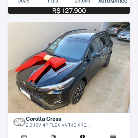
2025
FLEX
23.000
AUTOMÁTICO
R$ 127.900
Corolla Cross
2.0 16V 4P FLEX VVT-IE XRE...