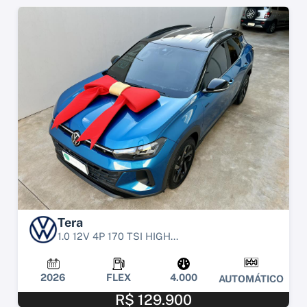
Tera
1.0 12V 4P 170 TSI HIGH...
2026
FLEX
4.000
AUTOMÁTICO
R$ 129.900