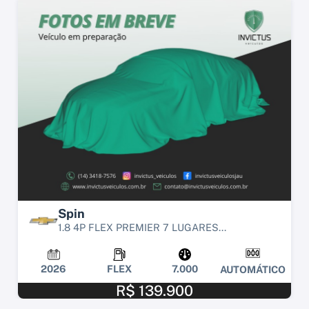
Spin
1.8 4P FLEX PREMIER 7 LUGARES...
2026
FLEX
7.000
AUTOMÁTICO
R$ 139.900