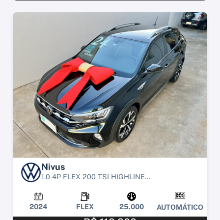
Nivus
1.0 4P FLEX 200 TSI HIGHLINE...
2024
FLEX
25.000
AUTOMÁTICO