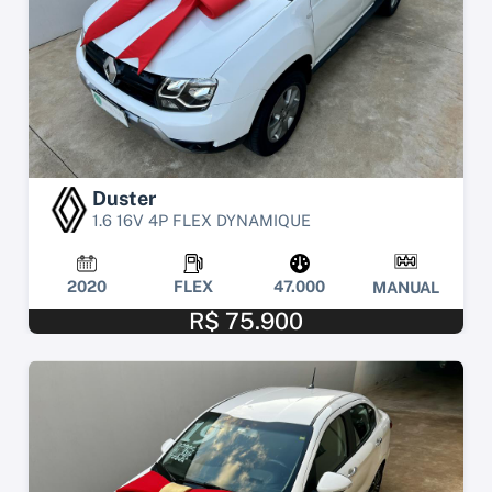
Duster
1.6 16V 4P FLEX DYNAMIQUE
2020
FLEX
47.000
MANUAL
R$ 75.900