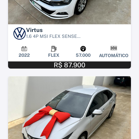
Virtus
1.6 4P MSI FLEX SENSE...
2022
FLEX
57.000
AUTOMÁTICO
R$ 87.900