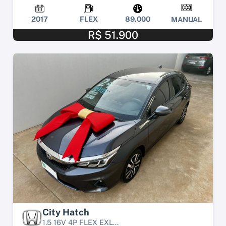
2017
FLEX
89.000
MANUAL
R$ 51.900
City Hatch
1.5 16V 4P FLEX EXL...