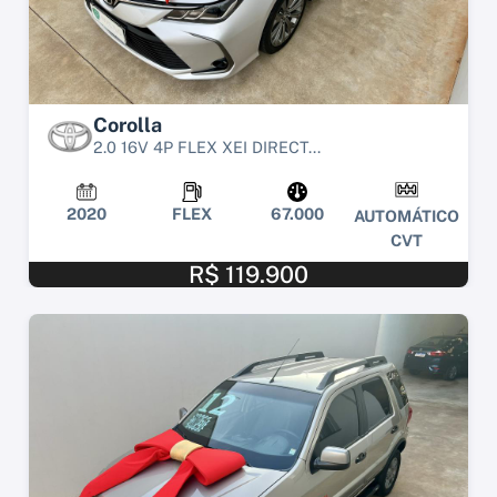
Corolla
2.0 16V 4P FLEX XEI DIRECT...
2020
FLEX
67.000
AUTOMÁTICO
CVT
R$ 119.900