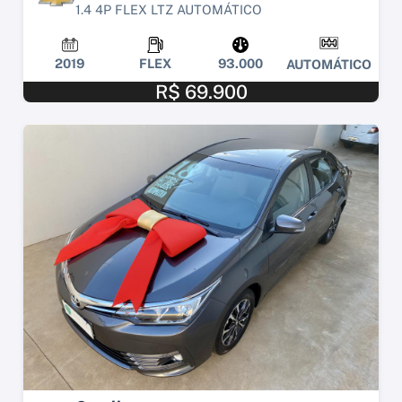
1.4 4P FLEX LTZ AUTOMÁTICO
2019
FLEX
93.000
AUTOMÁTICO
R$ 69.900