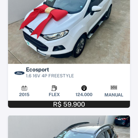
Ecosport
1.6 16V 4P FREESTYLE
2015
FLEX
124.000
MANUAL
R$ 59.900