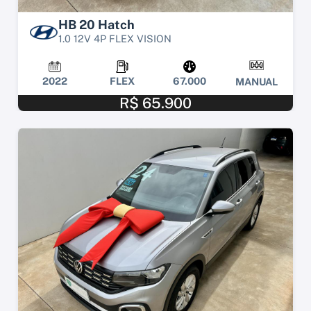
HB 20 Hatch
1.0 12V 4P FLEX VISION
2022
FLEX
67.000
MANUAL
R$ 65.900