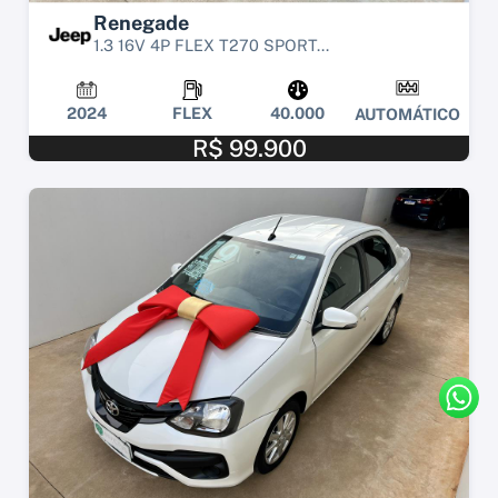
Renegade
1.3 16V 4P FLEX T270 SPORT...
2024
FLEX
40.000
AUTOMÁTICO
R$ 99.900