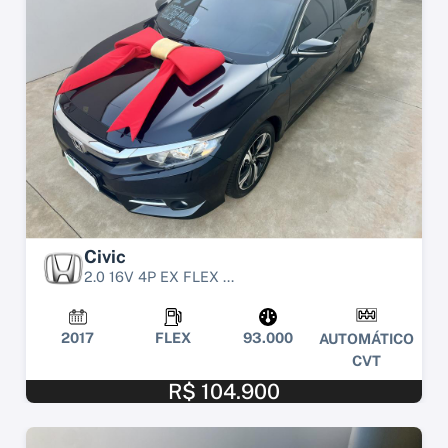
Civic
2.0 16V 4P EX FLEX ...
2017
FLEX
93.000
AUTOMÁTICO
CVT
R$ 104.900