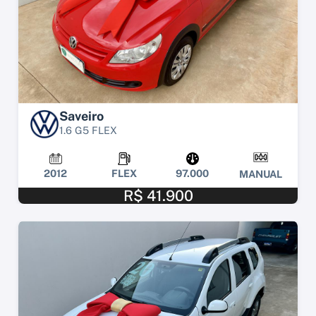
Saveiro
1.6 G5 FLEX
2012
FLEX
97.000
MANUAL
R$ 41.900