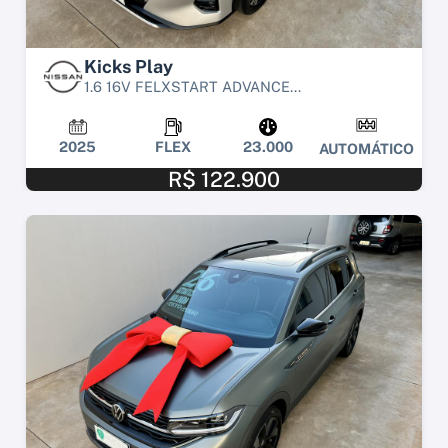
Kicks Play
1.6 16V FELXSTART ADVANCE...
2025
FLEX
23.000
AUTOMÁTICO
R$ 122.900