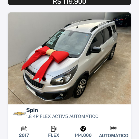
R$ 119.900
Spin
1.8 4P FLEX ACTIV5 AUTOMÁTICO
2017
FLEX
144.000
AUTOMÁTICO